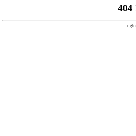
404
ngin