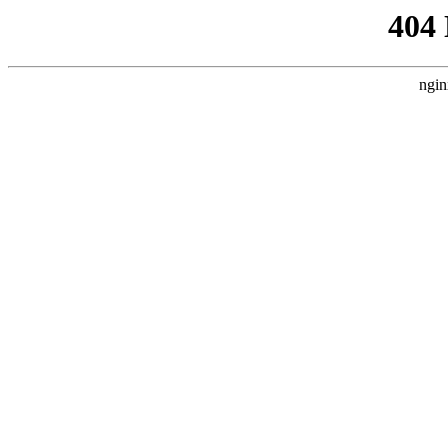
404
ngin